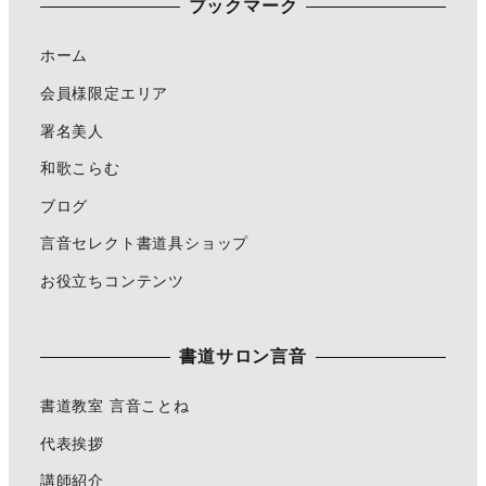
ブックマーク
ホーム
会員様限定エリア
署名美人
和歌こらむ
ブログ
言音セレクト書道具ショップ
お役立ちコンテンツ
書道サロン言音
書道教室 言音ことね
代表挨拶
講師紹介