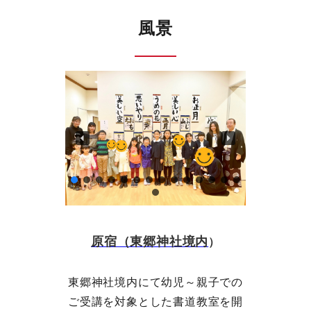
風景
原宿（東郷神社境内
）
東郷神社境内にて幼児～親子での
ご受講を対象とした書道教室を開