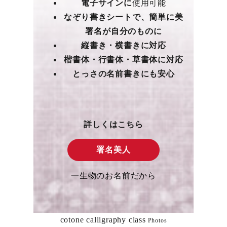
電子サインに
使用可能
なぞり書きシートで、簡単に美
署名が自分のものに
縦書き・横書きに対応
楷書体・行書体・草書体に対応
とっさの名前書きにも安心
詳しくはこちら
署名美人
一生物のお名前だから
cotone calligraphy class
Photos