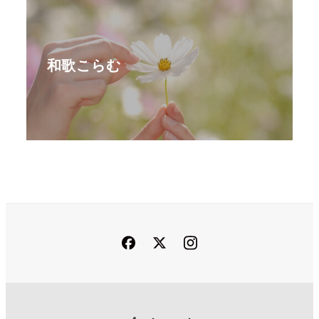
和歌こらむ
Facebook
Twitter
Instagram