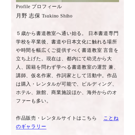
Profile プロフィール
月野 志保
Tsukino Shiho
５歳から書道教室へ通い始る。 日本書道専門
学校を卒業後、書道や日本文化に触れる場所
や時間を幅広くご提供すべく書道教室 言音を
立ち上げた。現在は、都内にて幼児から大
人、国籍を問わず学べる書道教室の運営 兼、
講師、仮名作家、作詞家として活動中。作品
は購入・レンタルが可能で、ビルディング、
ホテル、旅館、商業施設ほか、海外からのオ
ファーも多い。
作品販売・レンタルサイトはこちら
ことね
のギャラリー