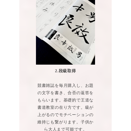
2.段級取得
競書雑誌を毎月購入し、お題
の文字を書き、合否の返答を
もらいます。基礎的で王道な
書道教室の在り方です。級が
上がるのでモチベーションの
維持じも繋がります。子供か
ら大人まで可能です。