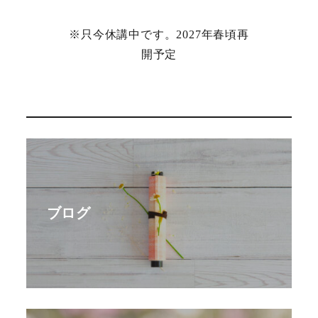
※只今休講中です。2027年春頃再
開予定
ブログ