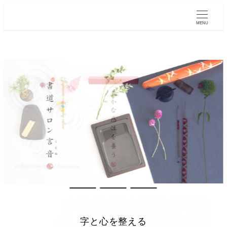
MENU
字と心を整える