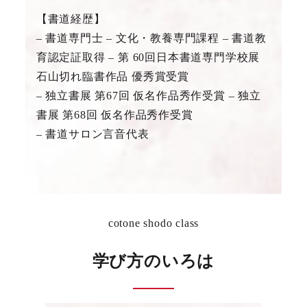
【書道経歴】
– 書道専門士 – 文化・教養専門課程 – 書道教
育認定証取得 – 第 60回日本書道専門学校展
石山切れ臨書作品 優秀賞受賞
– 独立書展 第67回 仮名作品秀作受賞 – 独立
書展 第68回 仮名作品秀作受賞
– 書道サロン言音代表
cotone shodo class
学び方のいろは