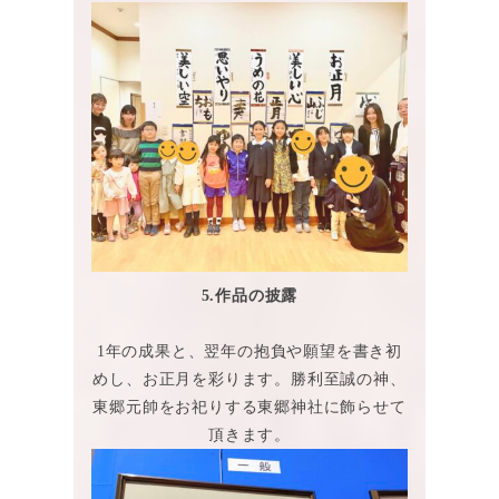
5.作品の披露
1年の成果と、翌年の抱負や願望を書き初
めし、お正月を彩ります。勝利至誠の神、
東郷元帥をお祀りする東郷神社に飾らせて
頂きます。