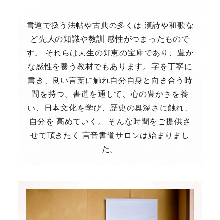
書道で扱う法帖や古典の多くは 漢詩や和歌な
ど先人の知識や教訓 感性がつまったもので
す。 それらは人生の知恵の宝庫であり、豊か
な感性を養う教材でもあります。字を丁寧に
書き、良い言葉に触れ自分自身と向き合う時
間を持つ。書道を通して、心の豊かさを養
い、日本文化を学び、歴史の奥深さに触れ、
自分を 高めていく。 そんな時間をご提供さ
せて頂きたく 言音書道サロンは始まりまし
た。