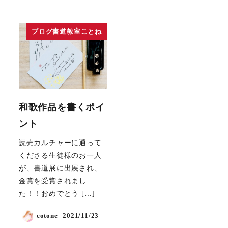
ブログ書道教室ことね
和歌作品を書くポイ
ント
読売カルチャーに通って
くださる生徒様のお一人
が、書道展に出展され、
金賞を受賞されまし
た！！おめでとう […]
cotone
2021/11/23