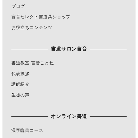
ブログ
言音セレクト書道具ショップ
お役立ちコンテンツ
書道サロン言音
書道教室 言音ことね
代表挨拶
講師紹介
生徒の声
オンライン書道
漢字臨書コース