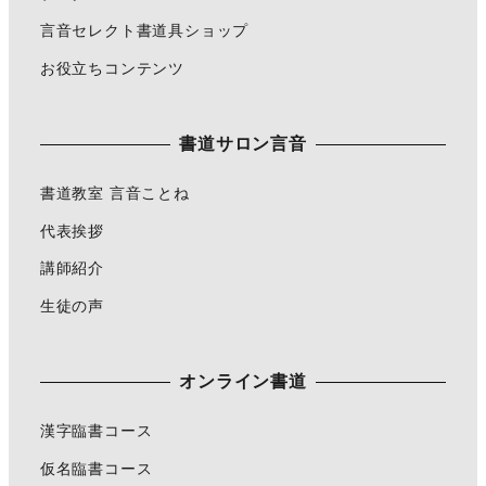
言音セレクト書道具ショップ
お役立ちコンテンツ
書道サロン言音
書道教室 言音ことね
代表挨拶
講師紹介
生徒の声
オンライン書道
漢字臨書コース
仮名臨書コース