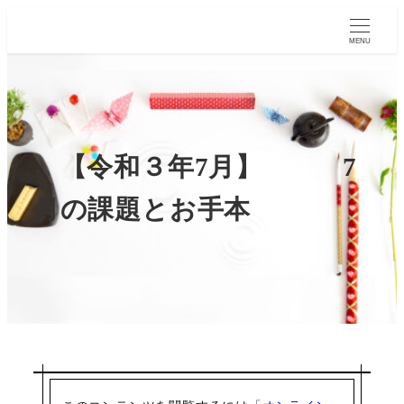
MENU
【令和３年7月】 7
月の課題とお手本