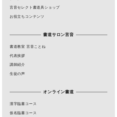
言音セレクト書道具ショップ
お役立ちコンテンツ
書道サロン言音
書道教室 言音ことね
代表挨拶
講師紹介
生徒の声
オンライン書道
漢字臨書コース
仮名臨書コース