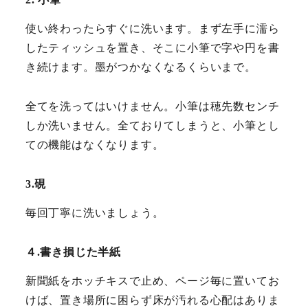
使い終わったらすぐに洗います。まず左手に濡ら
したティッシュを置き、そこに小筆で字や円を書
き続けます。墨がつかなくなるくらいまで。
全てを洗ってはいけません。小筆は穂先数センチ
しか洗いません。全ておりてしまうと、小筆とし
ての機能はなくなります。
3.硯
毎回丁寧に洗いましょう。
４.書き損じた半紙
新聞紙をホッチキスで止め、ページ毎に置いてお
けば、置き場所に困らず床が汚れる心配はありま