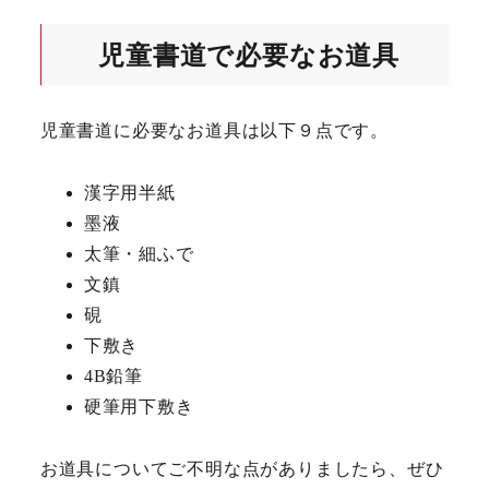
児童書道で必要なお道具
児童書道に必要なお道具は以下９点です。
漢字用半紙
墨液
太筆・細ふで
文鎮
硯
下敷き
4B鉛筆
硬筆用下敷き
お道具についてご不明な点がありましたら、ぜひ