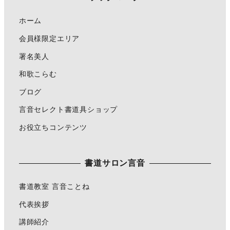
ホーム
会員様限定エリア
署名美人
和歌こらむ
ブログ
言音セレクト書道具ショップ
お役立ちコンテンツ
書道サロン言音
書道教室 言音ことね
代表挨拶
講師紹介