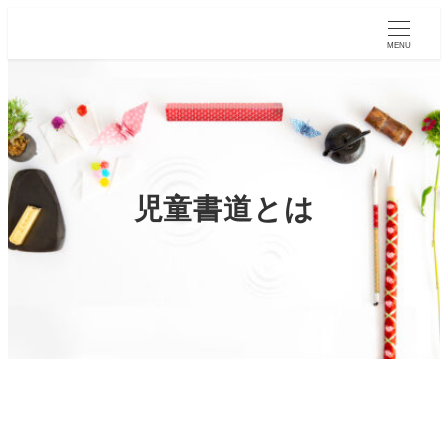
MENU
児童書道とは