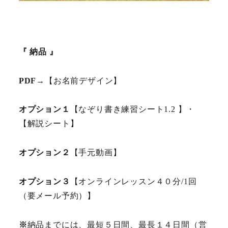
『 納品
』
PDF
→【お名前デザイン】
オプション１
【なぞり書き練習シート1.2 】・
【解説シート】
オプション２
【手元動画】
オプション３
【オンラインレッスン４０分/1回
（要メール予約）】
※
納品までには、最短５日間、最長１４日間（営