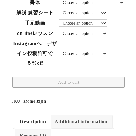
書体
解説 練習シート
手元動画
on-lineレッスン
Instagramへ デザ
イン投稿許可で
５%off
Add to cart
SKU:
shomeibijin
Description
Additional information
Reviews (0)