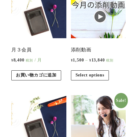
月３会員
添削動画
8,400
/ 月
1,500
–
13,840
¥
税別
¥
¥
税別
お買い物カゴに追加
Select options
Sale!