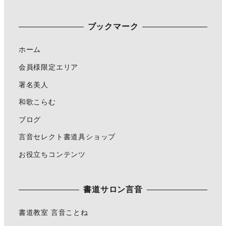
ブックマーク
ホーム
会員様限定エリア
署名美人
和歌こらむ
ブログ
言音セレクト書道具ショップ
お役立ちコンテンツ
書道サロン言音
書道教室 言音ことね