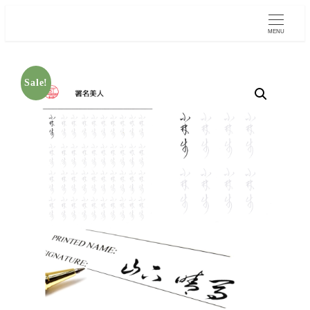
MENU
Sale!