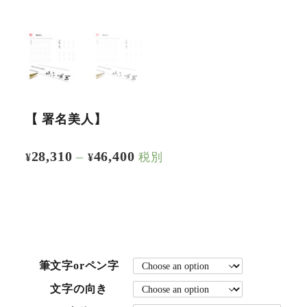
【 署名美人】
28,310
–
46,400
税別
¥
¥
筆文字orペン字
文字の向き